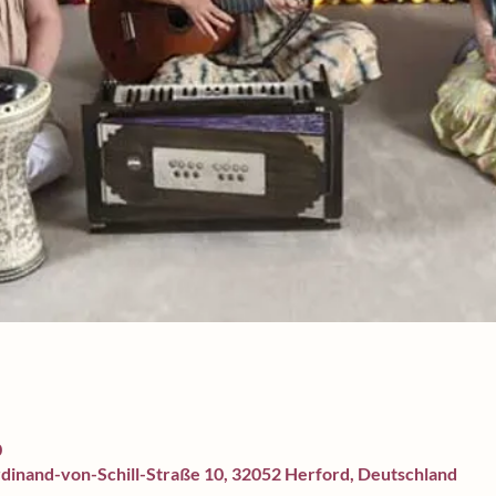
0
rdinand-von-Schill-Straße 10, 32052 Herford, Deutschland