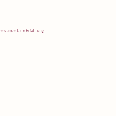
ne wunderbare Erfahrung 
ich.