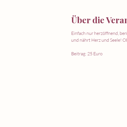
Über die Vera
Einfach nur herzöffnend, be
und nährt Herz und Seele! Ob
Beitrag: 25 Euro
Zei