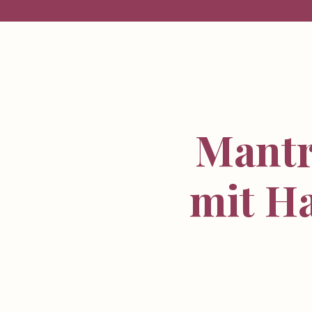
Mantr
mit H