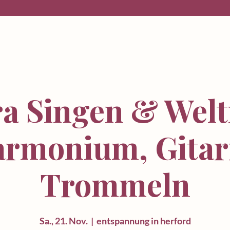
a Singen & Wel
armonium, Gitar
Trommeln
Sa., 21. Nov.
  |  
entspannung in herford