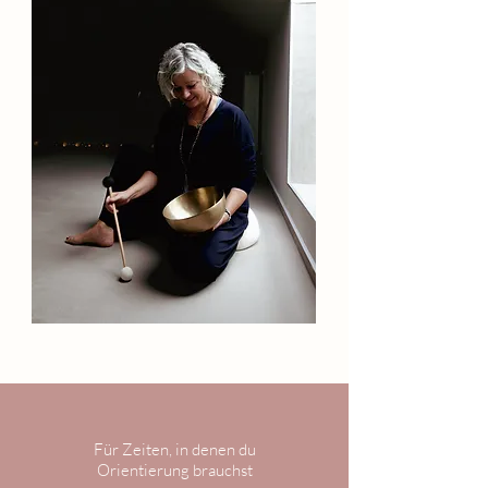
Für Zeiten, in denen du
Orientierung brauchst