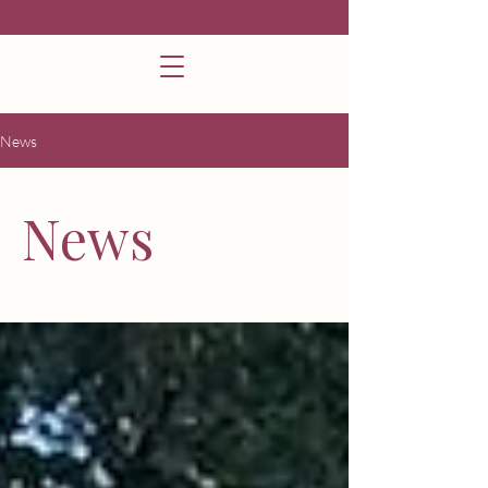
News
News