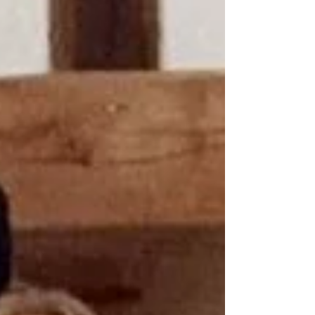
Gongs hüllen dich ein und schenken dir ein Gefühl
der Zeitlosigkeit! In dieser entspannten
geschützten Atmosphäre kannst du in einem
tiefenentspannte